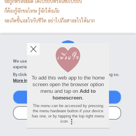
จะถูกหรือจะผิด ได้เปรียบหรือเสียเปรียบ
ก็ต้องรู้จักขอโทษ รู้จักให้อภัย
จะเกิดขึ้นอะไรกับชีวิต อย่าไปถือสาอะไรให้มาก
ความพอ.. สำนึกขอบคุณ...
จิตใจที่กว้างขวาง... ความไม่ถือสา
คือคุณสมบัติดีๆ ที่ควรมีในจิตในใจ
We use cookies on this site to enhance your user
experience
By clicking the Accept button, you agree to us doing so.
To add this web app to the home
More info
screen open the browser option
menu and tap on
Add to
Accept
homescreen
.
SHARE
The menu can be accessed by pressing
the menu hardware button if your device
No, thanks
has one, or by tapping the top right menu
icon
.