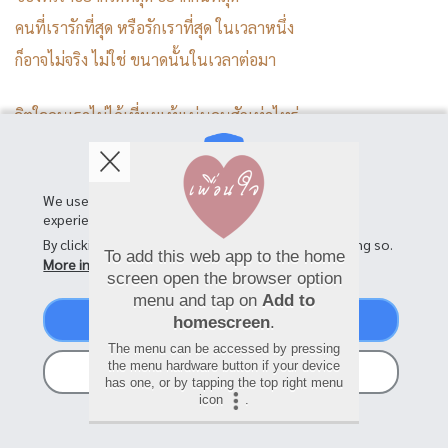
คนที่เรารักที่สุด หรือรักเราที่สุด ในเวลาหนึ่ง
ก็อาจไม่จริง ไม่ใช่ ขนาดนั้นในเวลาต่อมา
จิตใจคนเราไม่ได้เที่ยงแท้แน่นอนสักเท่าไหร่
เราไม่ควรมั่นอกมั่นใจ เล่นจริงเล่นใหญ่
ไปตามอะไรที่ไม่จริงขนาดนั้น
We use cookies on this site to enhance your user
experience
By clicking the Accept button, you agree to us doing so.
To add this web app to the home
More info
screen open the browser option
menu and tap on
Add to
Accept
homescreen
.
SHARE
The menu can be accessed by pressing
the menu hardware button if your device
No, thanks
has one, or by tapping the top right menu
icon
.