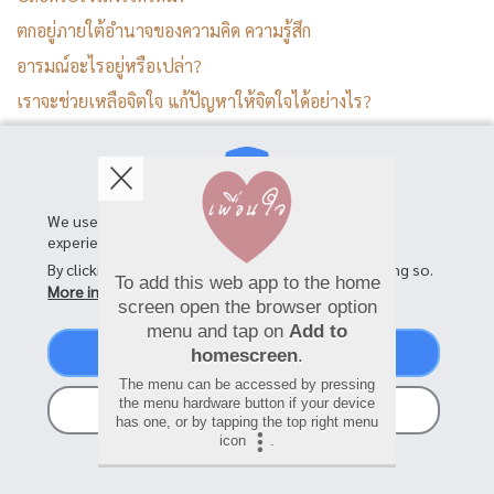
ตกอยู่ภายใต้อำนาจของความคิด ความรู้สึก
อารมณ์อะไรอยู่หรือเปล่า?
เราจะช่วยเหลือจิตใจ แก้ปัญหาให้จิตใจได้อย่างไร?
ถ้าเรารู้จัก ถ้าเราเข้าใจ ถ้าเรารู้วิธีดูแลจิตใจตัวเอง
เราจะดูแลจิตใจคนอื่น ดูแลความสัมพันธ์ได้ดีขึ้นด้วย
We use cookies on this site to enhance your user
experience
By clicking the Accept button, you agree to us doing so.
To add this web app to the home
More info
screen open the browser option
menu and tap on
Add to
Accept
homescreen
.
SHARE
The menu can be accessed by pressing
the menu hardware button if your device
No, thanks
has one, or by tapping the top right menu
icon
.