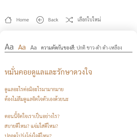
Home
Back
เลือกใบใหม่
Aa
Aa
Aa
ความตัดกันของสี:
ปกติ
ขาว-ดำ
ดำ-เหลือง
หมั่นคอยดูแลและรักษาดวงใจ
ดูแลอะไรต่อมิอะไรมามากมาย
ต้องไม่ลืมดูแลจิตใจตัวเองด้วยนะ
ตอนนี้จิตใจเราเป็นอย่างไร?
สบายดีไหม? แจ่มใสดีไหม?
ปลอดโปร่งโล่งใจดีไหม?